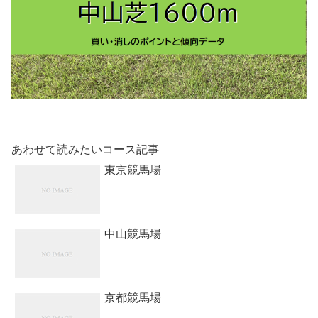
あわせて読みたいコース記事
東京競馬場
中山競馬場
京都競馬場