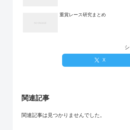
重賞レース研究まとめ
シ
X
関連記事
関連記事は見つかりませんでした。