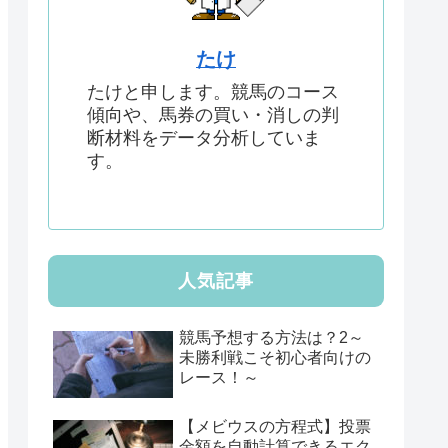
たけ
たけと申します。競馬のコース
傾向や、馬券の買い・消しの判
断材料をデータ分析していま
す。
人気記事
競馬予想する方法は？2～
未勝利戦こそ初心者向けの
レース！～
【メビウスの方程式】投票
金額を自動計算できるエク