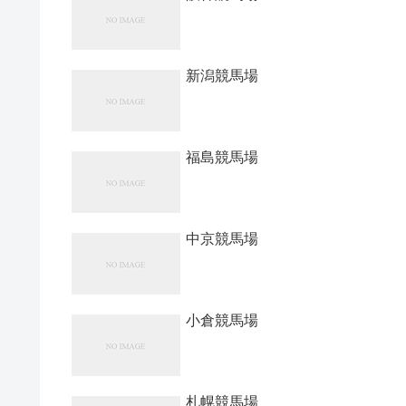
新潟競馬場
福島競馬場
中京競馬場
小倉競馬場
札幌競馬場