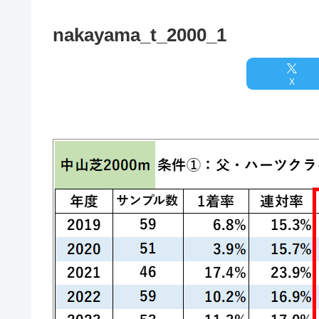
nakayama_t_2000_1
X