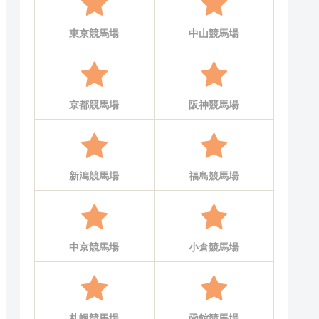
東京競馬場
中山競馬場
京都競馬場
阪神競馬場
新潟競馬場
福島競馬場
中京競馬場
小倉競馬場
札幌競馬場
函館競馬場