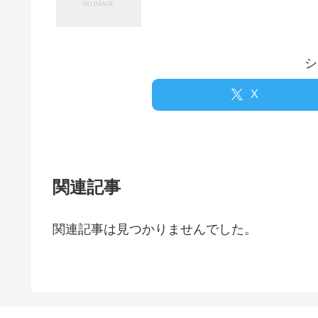
シ
X
関連記事
関連記事は見つかりませんでした。