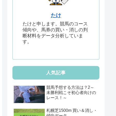
たけ
たけと申します。競馬のコース
傾向や、馬券の買い・消しの判
断材料をデータ分析していま
す。
人気記事
競馬予想する方法は？2～
未勝利戦こそ初心者向けの
レース！～
札幌芝1500m 買い＆消し・
傾向データ