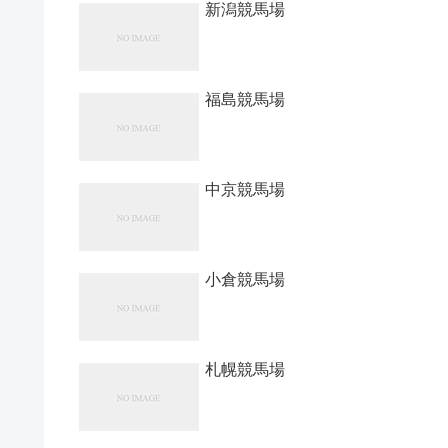
新潟競馬場
福島競馬場
中京競馬場
小倉競馬場
札幌競馬場