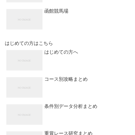
函館競馬場
はじめての方はこちら
はじめての方へ
コース別攻略まとめ
条件別データ分析まとめ
重賞レース研究まとめ