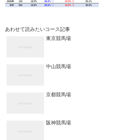
あわせて読みたいコース記事
東京競馬場
中山競馬場
京都競馬場
阪神競馬場