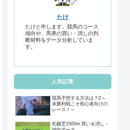
たけ
たけと申します。競馬のコース
傾向や、馬券の買い・消しの判
断材料をデータ分析していま
す。
人気記事
競馬予想する方法は？2～
未勝利戦こそ初心者向けの
レース！～
札幌芝1500m 買い＆消し・
傾向データ