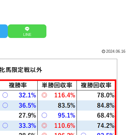
LINE
2024.06.16