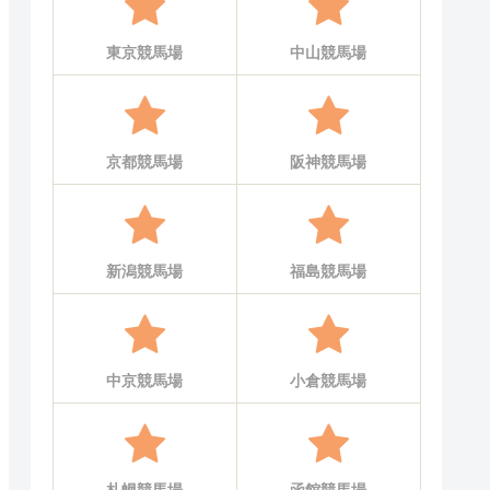
東京競馬場
中山競馬場
京都競馬場
阪神競馬場
新潟競馬場
福島競馬場
中京競馬場
小倉競馬場