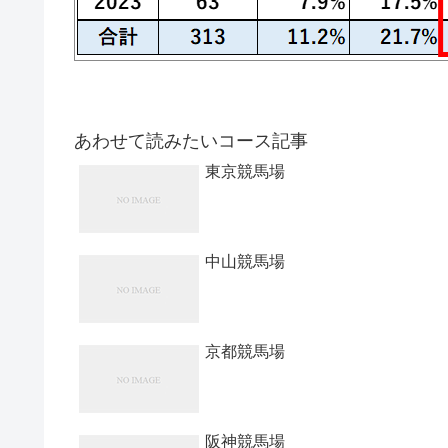
あわせて読みたいコース記事
東京競馬場
中山競馬場
京都競馬場
阪神競馬場