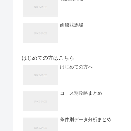
函館競馬場
はじめての方はこちら
はじめての方へ
コース別攻略まとめ
条件別データ分析まとめ