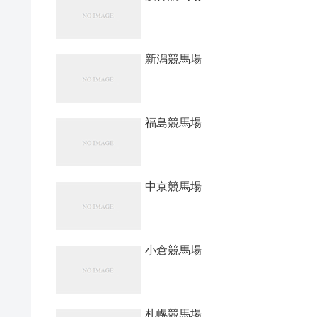
新潟競馬場
福島競馬場
中京競馬場
小倉競馬場
札幌競馬場