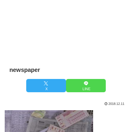
newspaper
X
LINE
2018.12.11