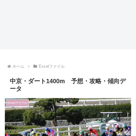
ホーム
Excelファイル
中京・ダート1400m 予想・攻略・傾向デ
ータ
Excelファイル