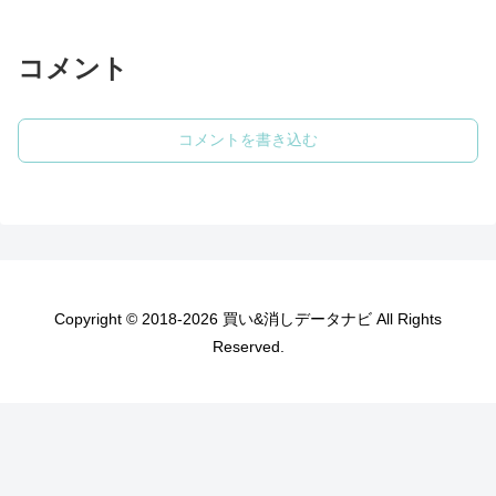
コメント
コメントを書き込む
Copyright © 2018-2026 買い&消しデータナビ All Rights
Reserved.