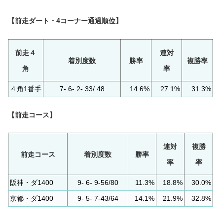
【前走ダート・4コーナー通過順位】
前走４
連対
着別度数
勝率
複勝率
角
率
４角1番手
7- 6- 2- 33/ 48
14.6%
27.1%
31.3%
【前走コース】
連対
複勝
前走コース
着別度数
勝率
率
率
阪神・ダ1400
9- 6- 9-56/80
11.3%
18.8%
30.0%
京都・ダ1400
9- 5- 7-43/64
14.1%
21.9%
32.8%