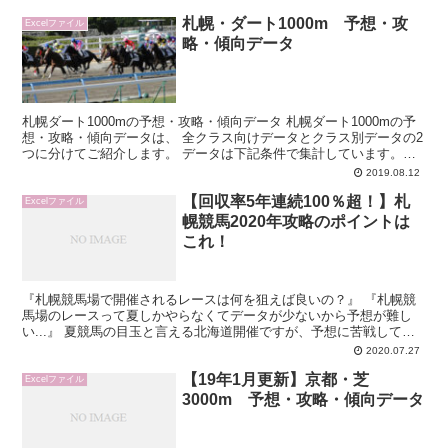
札幌・ダート1000m 予想・攻
Excelファイル
略・傾向データ
札幌ダート1000mの予想・攻略・傾向データ 札幌ダート1000mの予
想・攻略・傾向データは、 全クラス向けデータとクラス別データの2
つに分けてご紹介します。 データは下記条件で集計しています。
1．集計期間：2014.8.16～2019....
2019.08.12
【回収率5年連続100％超！】札
Excelファイル
幌競馬2020年攻略のポイントは
これ！
『札幌競馬場で開催されるレースは何を狙えば良いの？』 『札幌競
馬場のレースって夏しかやらなくてデータが少ないから予想が難し
い...』 夏競馬の目玉と言える北海道開催ですが、予想に苦戦してい
る方も多いのではないでしょうか？ ここでは札幌競馬場...
2020.07.27
【19年1月更新】京都・芝
Excelファイル
3000m 予想・攻略・傾向データ