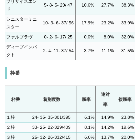
プリサイスエン
5- 8- 5- 29/ 47
10.6%
27.7%
38.3%
ド
シニスターミニ
10- 3- 6- 37/ 56
17.9%
23.2%
33.9%
スター
ファルブラヴ
0- 2- 6- 17/ 25
0.0%
8.0%
32.0%
ディープインパ
2- 4- 11- 37/ 54
3.7%
11.1%
31.5%
クト
枠番
連対
枠番
着別度数
勝率
複勝率
率
１枠
24- 35- 35-301/395
6.1%
14.9%
23.8%
２枠
33- 25- 22-329/409
8.1%
14.2%
19.6%
３枠
25- 32- 26-332/415
6.0%
13.7%
20.0%