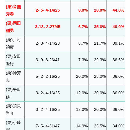
(栗)音無
2- 5- 4-14/25
8.0%
28.0%
44.0%
秀孝
(栗)岡田
3-13- 2-27/45
6.7%
35.6%
40.0%
稲男
(栗)川村
2- 3- 4-14/23
8.7%
21.7%
39.1%
禎彦
(栗)安田
3- 9- 3-26/41
7.3%
29.3%
36.6%
隆行
(栗)沖芳
5- 2- 2-16/25
20.0%
28.0%
36.0%
夫
(栗)平田
3- 2- 4-16/25
12.0%
20.0%
36.0%
修
(栗)須貝
3- 2- 4-16/25
12.0%
20.0%
36.0%
尚介
(栗)小崎
7- 5- 4-31/47
14.9%
25.5%
34.0%
憲