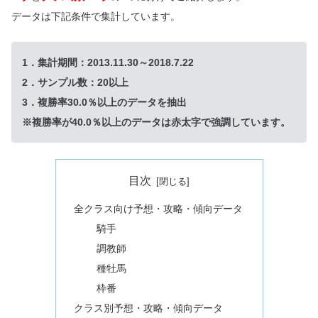
データは下記条件で集計しています。
1．集計期間：2013.11.30～2018.7.22
2．サンプル数：20以上
3．複勝率30.0％以上のデータを抽出
※複勝率が40.0％以上のデータは赤太字で強調しています。
目次
全クラス向け予想・攻略・傾向データ
騎手
調教師
種牡馬
枠番
クラス別予想・攻略・傾向データ