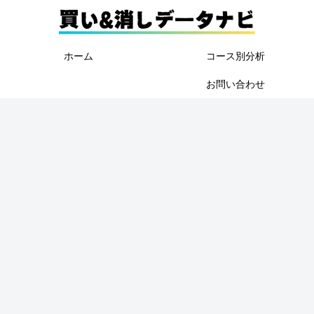
ホーム
コース別分析
お問い合わせ