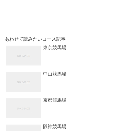
あわせて読みたいコース記事
東京競馬場
中山競馬場
京都競馬場
阪神競馬場