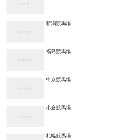
新潟競馬場
福島競馬場
中京競馬場
小倉競馬場
札幌競馬場