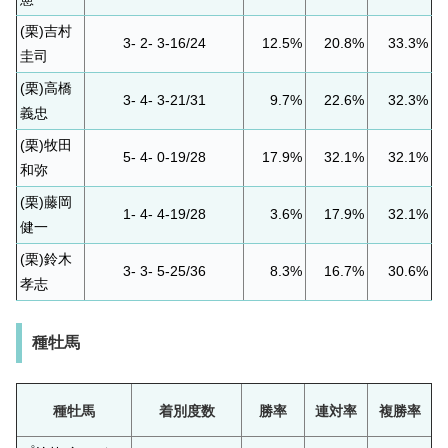
(栗)吉村
3- 2- 3-16/24
12.5%
20.8%
33.3%
圭司
(栗)高橋
3- 4- 3-21/31
9.7%
22.6%
32.3%
義忠
(栗)牧田
5- 4- 0-19/28
17.9%
32.1%
32.1%
和弥
(栗)藤岡
1- 4- 4-19/28
3.6%
17.9%
32.1%
健一
(栗)鈴木
3- 3- 5-25/36
8.3%
16.7%
30.6%
孝志
種牡馬
種牡馬
着別度数
勝率
連対率
複勝率