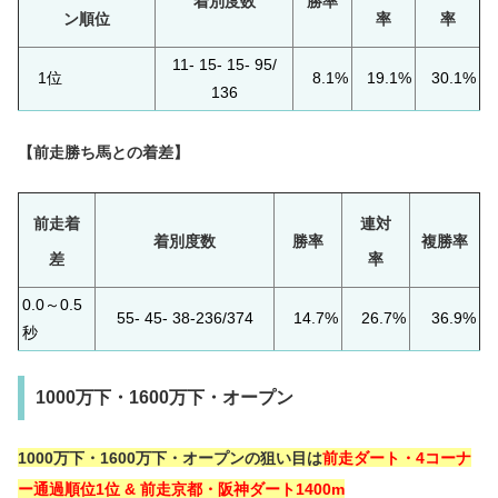
着別度数
勝率
ン順位
率
率
11- 15- 15- 95/
1位
8.1%
19.1%
30.1%
136
【前走勝ち馬との着差】
前走着
連対
着別度数
勝率
複勝率
差
率
0.0～0.5
55- 45- 38-236/374
14.7%
26.7%
36.9%
秒
1000万下・1600万下・オープン
1000万下・1600万下・オープンの狙い目は
前走ダート・4コーナ
ー通過順位1位 & 前走京都・阪神ダート1400m