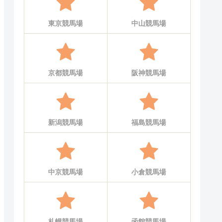
東京競馬場
中山競馬場
京都競馬場
阪神競馬場
新潟競馬場
福島競馬場
中京競馬場
小倉競馬場
札幌競馬場
函館競馬場