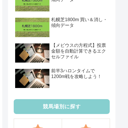
札幌芝1800m 買い＆消し・
傾向データ
【メビウスの方程式】投票
金額を自動計算できるエク
セルファイル
前半3ハロンタイムで
1200m戦を攻略しよう！
競馬場別に探す