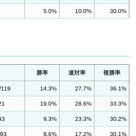
5.0%
10.0%
30.0%
勝率
連対率
複勝率
/119
14.3%
27.7%
36.1%
21
19.0%
28.6%
33.3%
43
9.3%
23.3%
30.2%
 93
8.6%
17.2%
30.1%