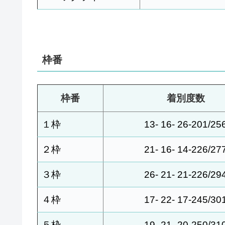
枠番
枠番
着別度数
１枠
13- 16- 26-201/25
２枠
21- 16- 14-226/27
３枠
26- 21- 21-226/29
４枠
17- 22- 17-245/30
５枠
19- 21- 20-250/31