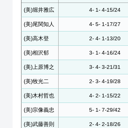
(美)堀井雅広
4- 1- 4-15/24
(美)尾関知人
4- 5- 1-17/27
(美)高木登
2- 4- 1-13/20
(美)相沢郁
3- 1- 4-16/24
(美)上原博之
3- 4- 3-21/31
(美)牧光二
2- 3- 4-19/28
(美)木村哲也
4- 2- 1-15/22
(美)宗像義忠
5- 1- 7-29/42
(美)武藤善則
2- 4- 2-18/26