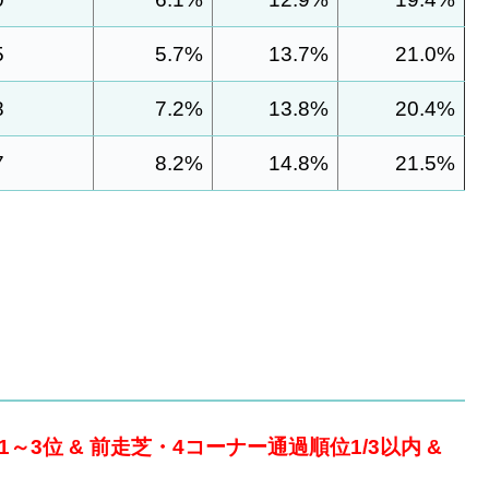
5
5.7%
13.7%
21.0%
8
7.2%
13.8%
20.4%
7
8.2%
14.8%
21.5%
～3位 & 前走芝・4コーナー通過順位1/3以内 &