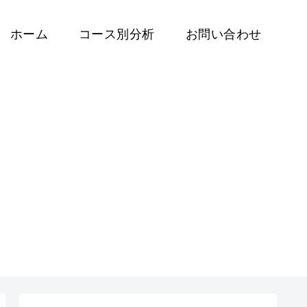
ホーム
コース別分析
お問い合わせ