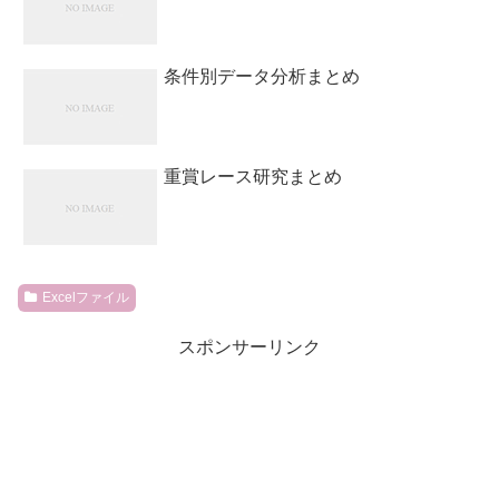
条件別データ分析まとめ
重賞レース研究まとめ
Excelファイル
スポンサーリンク