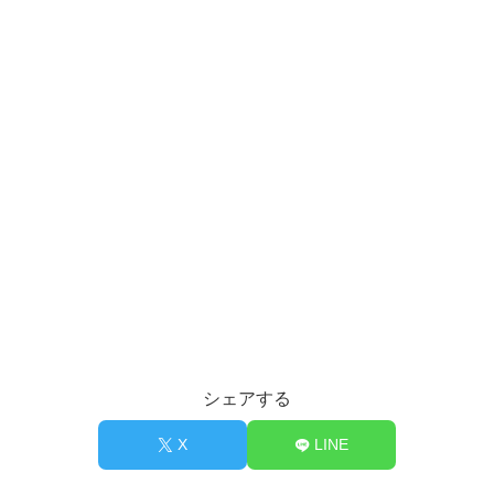
シェアする
X
LINE