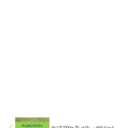
中山芝2000m 買い&消し・傾向データ