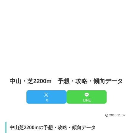
中山・芝2200m 予想・攻略・傾向データ
X
LINE
2018.11.07
中山芝2200mの予想・攻略・傾向データ