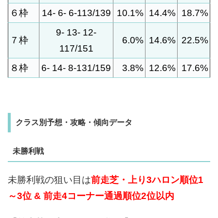
６枠
14- 6- 6-113/139
10.1%
14.4%
18.7%
9- 13- 12-
７枠
6.0%
14.6%
22.5%
117/151
８枠
6- 14- 8-131/159
3.8%
12.6%
17.6%
クラス別予想・攻略・傾向データ
未勝利戦
未勝利戦の狙い目は
前走芝・上り3ハロン順位1
～3位 & 前走4コーナー通過順位2位以内