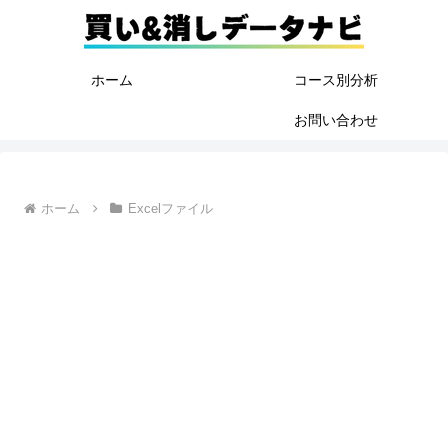
ホーム
コース別分析
お問い合わせ
ホーム
Excelファイル