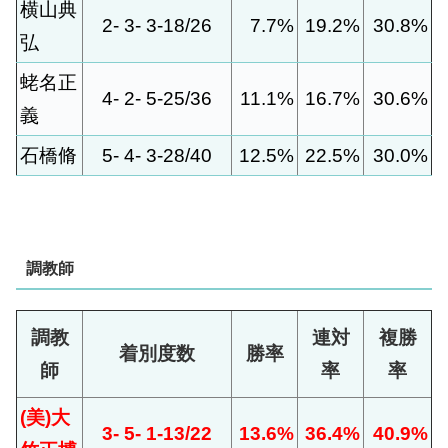
横山典
2- 3- 3-18/26
7.7%
19.2%
30.8%
弘
蛯名正
4- 2- 5-25/36
11.1%
16.7%
30.6%
義
石橋脩
5- 4- 3-28/40
12.5%
22.5%
30.0%
調教師
調教
連対
複勝
着別度数
勝率
師
率
率
(美)大
3- 5- 1-13/22
13.6%
36.4%
40.9%