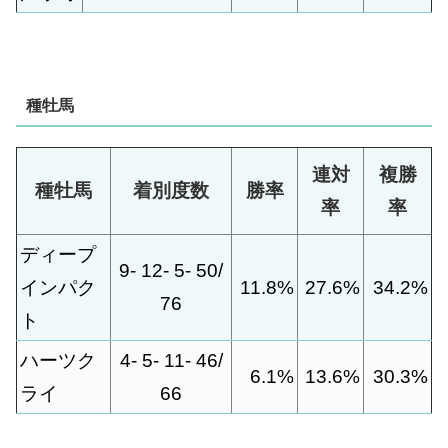
種牡馬
連対
複勝
種牡馬
着別度数
勝率
率
率
ディープ
9- 12- 5- 50/
インパク
11.8%
27.6%
34.2%
76
ト
ハーツク
4- 5- 11- 46/
6.1%
13.6%
30.3%
ライ
66