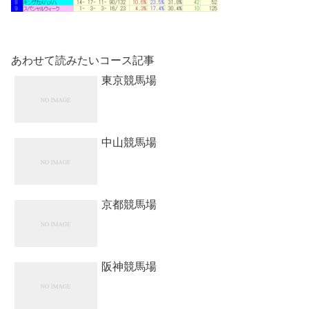
あわせて読みたいコース記事
東京競馬場
中山競馬場
京都競馬場
阪神競馬場